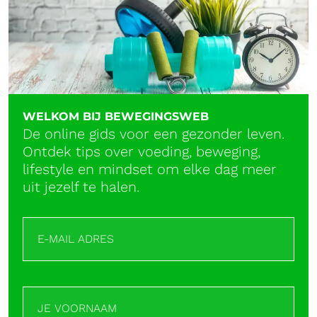
WELKOM BIJ BEWEGINGSWEB
De online gids voor een gezonder leven.
Ontdek tips over voeding, beweging,
lifestyle en mindset om elke dag meer
uit jezelf te halen.