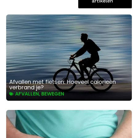
artikelen
Afvallen met fietsen: Hoeveel calorieën
verbrand je?
AFVALLEN
,
BEWEGEN