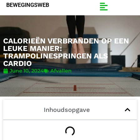
BEWEGINGSWEB
CALORIEËN VERBRANDEN OP EEN
LEUKE MANIER:
TRAMPOLINESPRINGEN ALS
CARDIO
June 10, 2024
Afvallen
Inhoudsopgave