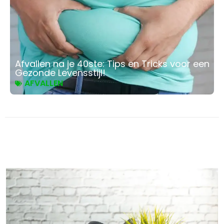
Afvallen na je 40ste: Tips en Tricks voor een
Gezonde Levensstijl!
AFVALLEN