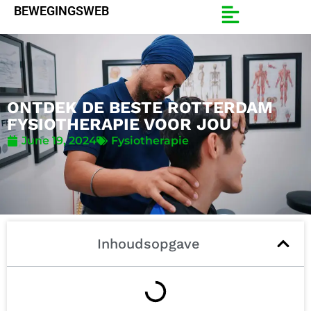
BEWEGINGSWEB
ONTDEK DE BESTE ROTTERDAM
FYSIOTHERAPIE VOOR JOU
June 19, 2024
Fysiotherapie
Inhoudsopgave