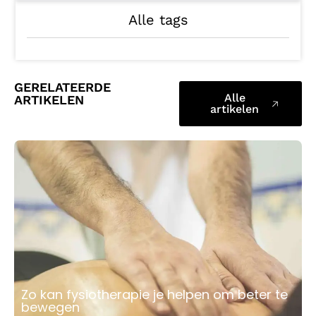
Alle tags
GERELATEERDE
Alle
ARTIKELEN
artikelen
Zo kan fysiotherapie je helpen om beter te
bewegen