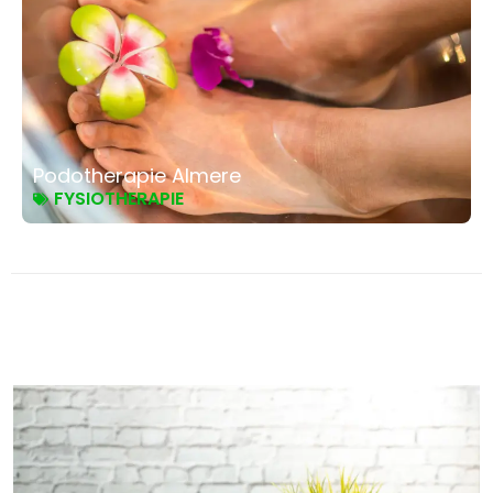
Podotherapie Almere
FYSIOTHERAPIE