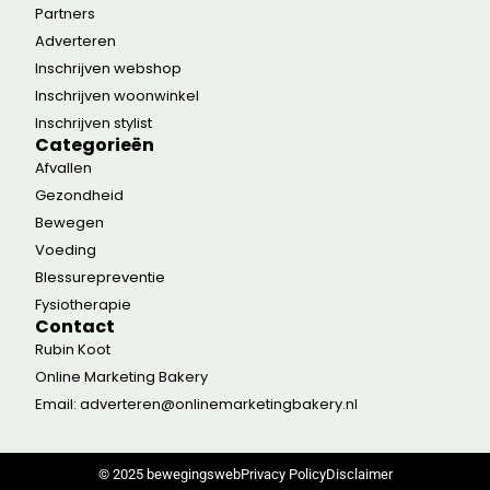
Partners
Adverteren
Inschrijven webshop
Inschrijven woonwinkel
Inschrijven stylist
Categorieën
Afvallen
Gezondheid
Bewegen
Voeding
Blessurepreventie
Fysiotherapie
Contact
Rubin Koot
Online Marketing Bakery
Email: adverteren@onlinemarketingbakery.nl
© 2025 bewegingsweb
Privacy Policy
Disclaimer