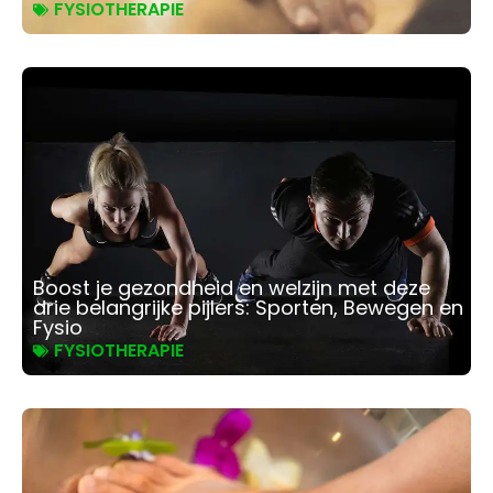
FYSIOTHERAPIE
Boost je gezondheid en welzijn met deze
drie belangrijke pijlers: Sporten, Bewegen en
Fysio
FYSIOTHERAPIE