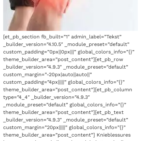
[et_pb_section fb_built=”1″ admin_label=”Tekst”
_builder_version=”4.10.5″ _module_preset=”default”
custom_padding=”0px||0px|||” global_colors_info=”{}”
theme_builder_area=”post_content”][et_pb_row
_builder_version=”4.9.3″ _module_preset=”default”
custom_margin=”-20px|auto||auto||”
custom_padding=”4px|||||” global_colors_info=”{}”
theme_builder_area=”post_content”][et_pb_column
type=”4_4″ _builder_version=”4.9.3″
_module_preset=”default” global_colors_info=”{}”
theme_builder_area=”post_content”][et_pb_text
_builder_version=”4.9.3″ _module_preset=”default”
custom_margin=”20px|||||” global_colors_info=”{}”
theme_builder_area=”post_content”] Knieblessures