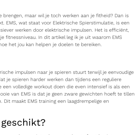
e brengen, maar wil je toch werken aan je fitheid? Dan is
t. EMS, wat staat voor Elektrische Spierstimulatie, is een
iever werken door elektrische impulsen. Het is efficiënt,
e fitnessniveau. In dit artikel leg ik je uit waarom EMS
oe het jou kan helpen je doelen te bereiken.
rische impulsen naar je spieren stuurt terwijl je eenvoudige
at je spieren harder werken dan tijdens een reguliere
je een volledige workout doen die even intensief is als een
mooie van EMS is dat je geen zware gewichten hoeft te tillen
n. Dit maakt EMS training een laagdrempelige en
 geschikt?