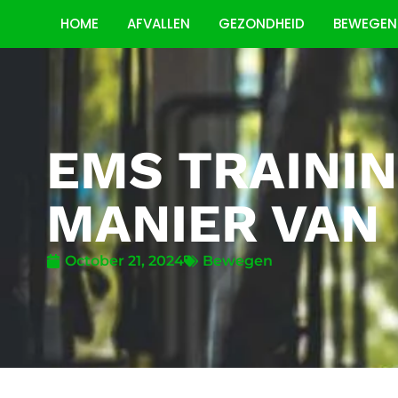
HOME
AFVALLEN
GEZONDHEID
BEWEGEN
EMS TRAININ
MANIER VAN
October 21, 2024
Bewegen