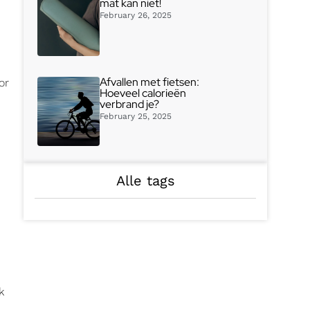
mat kan niet!
February 26, 2025
Afvallen met fietsen:
or
Hoeveel calorieën
verbrand je?
February 25, 2025
Alle tags
k