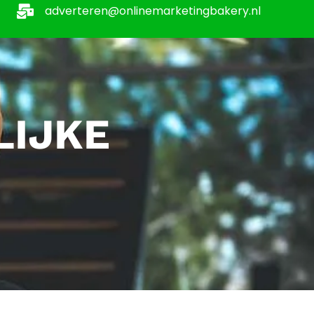
adverteren@onlinemarketingbakery.nl
LIJKE