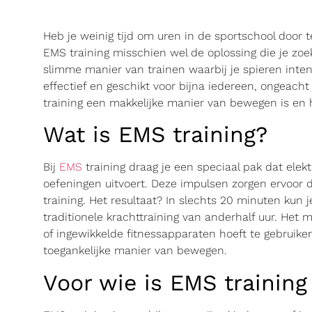
Heb je weinig tijd om uren in de sportschool door t
EMS training misschien wel de oplossing die je zoek
slimme manier van trainen waarbij je spieren intens
effectief en geschikt voor bijna iedereen, ongeacht j
training een makkelijke manier van bewegen is en h
Wat is EMS training?
Bij
EMS
training draag je een speciaal pak dat elekt
oefeningen uitvoert. Deze impulsen zorgen ervoor d
training. Het resultaat? In slechts 20 minuten kun 
traditionele krachttraining van anderhalf uur. Het 
of ingewikkelde fitnessapparaten hoeft te gebruike
toegankelijke manier van bewegen.
Voor wie is EMS training