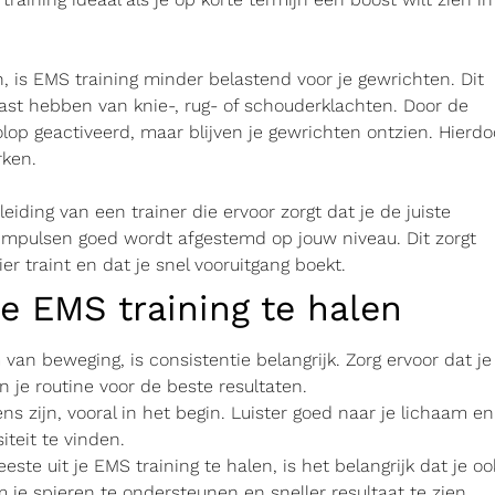
, is EMS training minder belastend voor je gewrichten. Dit
last hebben van knie-, rug- of schouderklachten. Door de
lop geactiveerd, maar blijven je gewrichten ontzien. Hierdo
rken.
leiding van een trainer die ervoor zorgt dat je de juiste
 impulsen goed wordt afgestemd op jouw niveau. Dit zorgt
er traint en dat je snel vooruitgang boekt.
e EMS training te halen
 van beweging, is consistentie belangrijk. Zorg ervoor dat je
 je routine voor de beste resultaten.
ens zijn, vooral in het begin. Luister goed naar je lichaam en
iteit te vinden.
ste uit je EMS training te halen, is het belangrijk dat je oo
 je spieren te ondersteunen en sneller resultaat te zien.