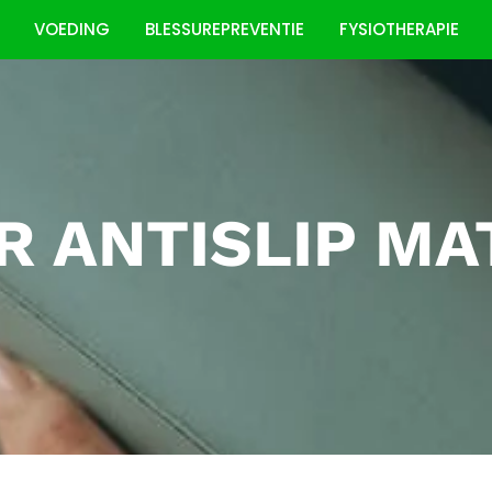
VOEDING
BLESSUREPREVENTIE
FYSIOTHERAPIE
 ANTISLIP MAT