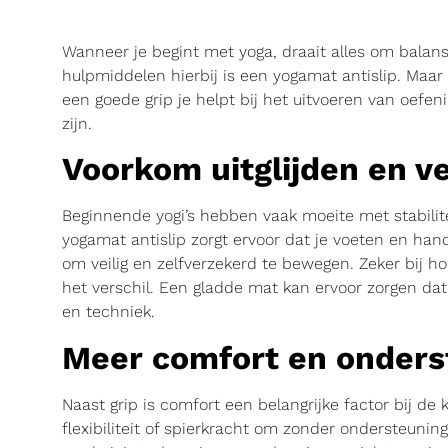
Wanneer je begint met yoga, draait alles om balans
hulpmiddelen hierbij is een yogamat antislip. Maar 
een goede grip je helpt bij het uitvoeren van oe
zijn.
Voorkom uitglijden en v
Beginnende yogi’s hebben vaak moeite met stabilit
yogamat antislip zorgt ervoor dat je voeten en hande
om veilig en zelfverzekerd te bewegen. Zeker bij ho
het verschil. Een gladde mat kan ervoor zorgen dat
en techniek.
Meer comfort en onders
Naast grip is comfort een belangrijke factor bij d
flexibiliteit of spierkracht om zonder ondersteuni