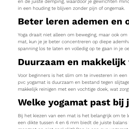
en de juiste demping, waardoor je gewrichten mind
in een houding te blijven zonder pijn of ongemak.
Beter leren ademen en 
Yoga draait niet alleen om beweging, maar ook om a
mat, kun je je beter concentreren op diepe ademha
spanning los te laten en volledig op te gaan in je o
Duurzaam en makkelijk
Voor beginners is het slim om te investeren in ee
pvc yogamat is duurzaam en bestand tegen slijtage,
makkelijk reinigen met een vochtige doek, wat zorg
Welke yogamat past bij 
Bij het kiezen van een mat is het belangrijk om te 
een dikte tussen 4 en 6 mm biedt de juiste balans t