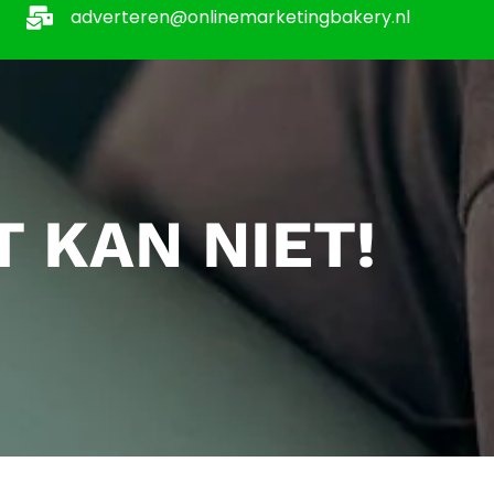
adverteren@onlinemarketingbakery.nl
 KAN NIET!