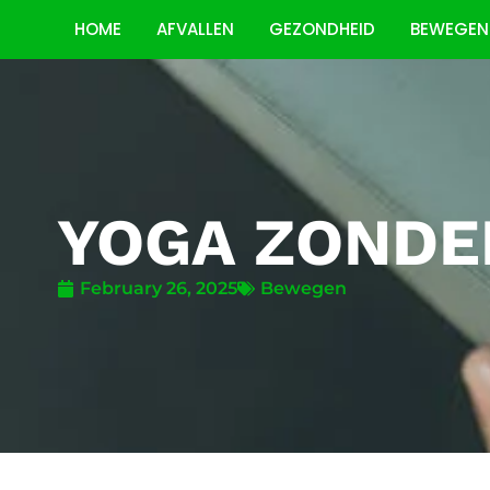
HOME
AFVALLEN
GEZONDHEID
BEWEGEN
YOGA ZONDER
February 26, 2025
Bewegen