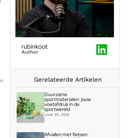
d
rubinkoot
Author
Gerelateerde Artikelen
en
Duurzame
sportmaterialen: jouw
voetafdruk in de
sportwereld
June 30, 2025
Afvallen met fietsen: