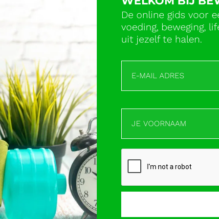
WELKOM BIJ B
De online gids voor e
voeding, beweging, l
uit jezelf te halen.