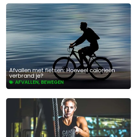
Afvallen met fietsen: Hoeveel calorieën
verbrand je?
AFVALLEN
,
BEWEGEN