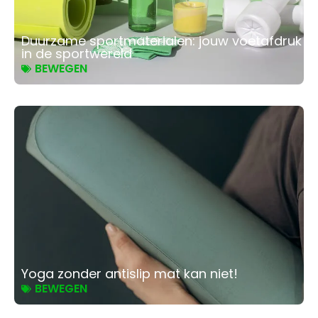
Duurzame sportmaterialen: jouw voetafdruk
in de sportwereld
BEWEGEN
Yoga zonder antislip mat kan niet!
BEWEGEN