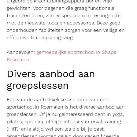
uitgebreide krachttrainingsapparatuur en vrije
gewichten. Voor degenen die graag functionele
trainingen doen, zijn er speciale ruimtes ingericht
met de nieuwste tools en accessoires. Deze goed
onderhouden faciliteiten zorgen voor een veilige en
effectieve trainingsomgeving.
Aanbevolen:
gemoedelijke sportschool In Shape
Rosmalen
Divers aanbod aan
groepslessen
Een van de aantrekkelijke aspecten van een
sportschool in Rosmalen is het diverse aanbod aan
groepslessen. Of je nu geïnteresseerd bent in yoga,
pilates, spinning of high-intensity interval training
(HIIT), er is altijd wel een les die bij je past.
Groepslessen worden geleid door gecertificeerde