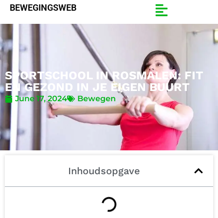
BEWEGINGSWEB
SPORTSCHOOL IN ROSMALEN: FIT
EN GEZOND IN JE EIGEN BUURT
June 17, 2024
Bewegen
Inhoudsopgave