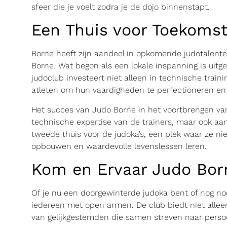
sfeer die je voelt zodra je de dojo binnenstapt.
Een Thuis voor Toekoms
Borne heeft zijn aandeel in opkomende judotalent
Borne. Wat begon als een lokale inspanning is uit
judoclub investeert niet alleen in technische trai
atleten om hun vaardigheden te perfectioneren en
Het succes van Judo Borne in het voortbrengen van
technische expertise van de trainers, maar ook aa
tweede thuis voor de judoka’s, een plek waar ze n
opbouwen en waardevolle levenslessen leren.
Kom en Ervaar Judo Bor
Of je nu een doorgewinterde judoka bent of nog n
iedereen met open armen. De club biedt niet allee
van gelijkgestemden die samen streven naar persoon