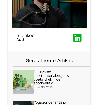
rubinkoot
Author
Gerelateerde Artikelen
Duurzame
sportmaterialen: jouw
n
voetafdruk in de
sportwereld
June 30, 2025
Yoga zonder antislip
e