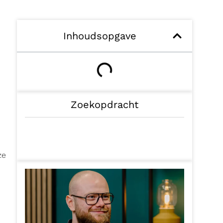
Inhoudsopgave
Zoekopdracht
ze