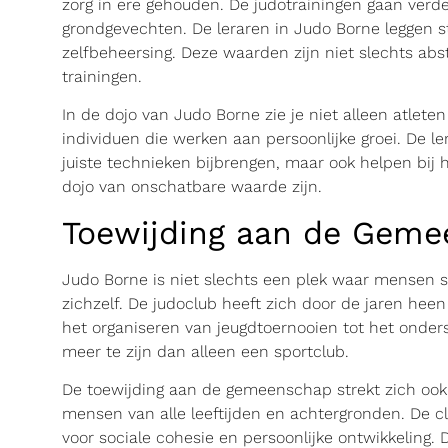
zorg in ere gehouden. De judotrainingen gaan verd
grondgevechten. De leraren in Judo Borne leggen st
zelfbeheersing. Deze waarden zijn niet slechts ab
trainingen.
In de dojo van Judo Borne zie je niet alleen atlet
individuen die werken aan persoonlijke groei. De le
juiste technieken bijbrengen, maar ook helpen bij
dojo van onschatbare waarde zijn.
Toewijding aan de Gem
Judo Borne is niet slechts een plek waar mensen
zichzelf. De judoclub heeft zich door de jaren heen
het organiseren van jeugdtoernooien tot het onder
meer te zijn dan alleen een sportclub.
De toewijding aan de gemeenschap strekt zich ook u
mensen van alle leeftijden en achtergronden. De cl
voor sociale cohesie en persoonlijke ontwikkeling. D