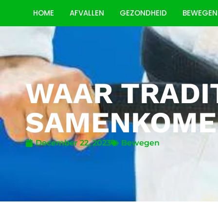
HOME
AFVALLEN
GEZONDHEID
BEWEGEN
WAAR TRADI
SAMENKOME
December 22, 2023
Bewegen