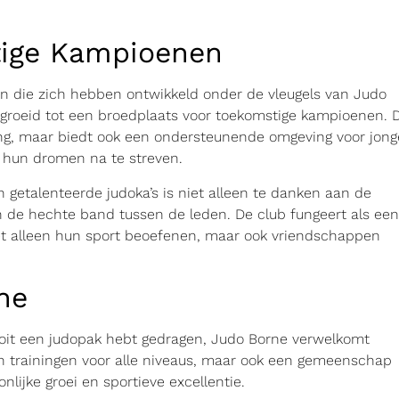
tige Kampioenen
en die zich hebben ontwikkeld onder de vleugels van Judo
gegroeid tot een broedplaats voor toekomstige kampioenen. 
ning, maar biedt ook een ondersteunende omgeving voor jong
 hun dromen na te streven.
 getalenteerde judoka’s is niet alleen te danken aan de
n de hechte band tussen de leden. De club fungeert als een
iet alleen hun sport beoefenen, maar ook vriendschappen
ne
ooit een judopak hebt gedragen, Judo Borne verwelkomt
n trainingen voor alle niveaus, maar ook een gemeenschap
lijke groei en sportieve excellentie.