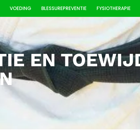
VOEDING
BLESSUREPREVENTIE
FYSIOTHERAPIE
TIE EN TOEWIJ
N