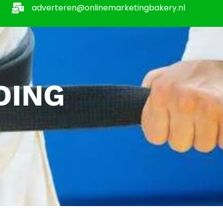
adverteren@onlinemarketingbakery.nl
DING