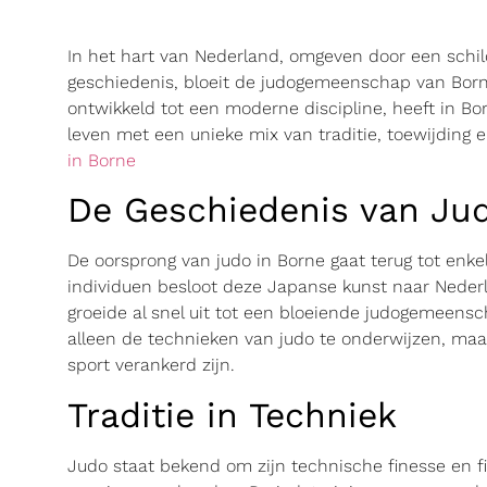
In het hart van Nederland, omgeven door een schil
geschiedenis, bloeit de judogemeenschap van Born
ontwikkeld tot een moderne discipline, heeft in Bo
leven met een unieke mix van traditie, toewijding
in Borne
De Geschiedenis van Jud
De oorsprong van judo in Borne gaat terug tot enk
individuen besloot deze Japanse kunst naar Nederl
groeide al snel uit tot een bloeiende judogemeensc
alleen de technieken van judo te onderwijzen, maar
sport verankerd zijn.
Traditie in Techniek
Judo staat bekend om zijn technische finesse en fi