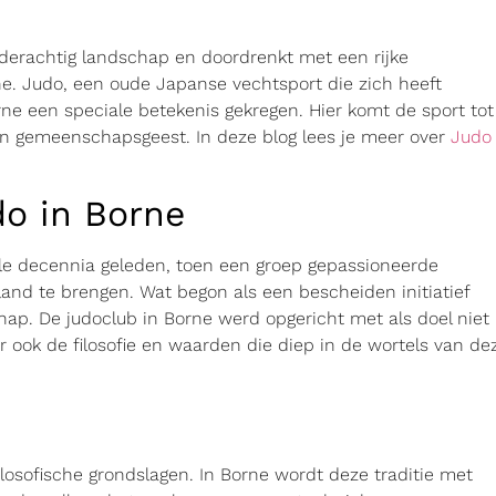
derachtig landschap en doordrenkt met een rijke
e. Judo, een oude Japanse vechtsport die zich heeft
rne een speciale betekenis gekregen. Hier komt de sport tot
 en gemeenschapsgeest. In deze blog lees je meer over
Judo
o in Borne
ele decennia geleden, toen een groep gepassioneerde
and te brengen. Wat begon als een bescheiden initiatief
hap. De judoclub in Borne werd opgericht met als doel niet
 ook de filosofie en waarden die diep in de wortels van de
losofische grondslagen. In Borne wordt deze traditie met