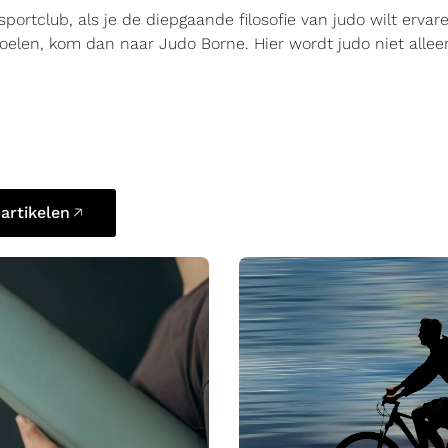
portclub, als je de diepgaande filosofie van judo wilt ervar
len, kom dan naar Judo Borne. Hier wordt judo niet allee
 artikelen