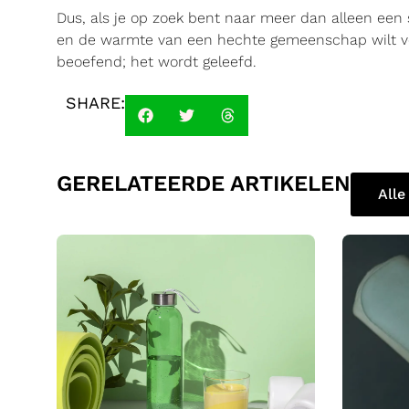
Dus, als je op zoek bent naar meer dan alleen een s
en de warmte van een hechte gemeenschap wilt voe
beoefend; het wordt geleefd.
SHARE:
GERELATEERDE ARTIKELEN
Alle