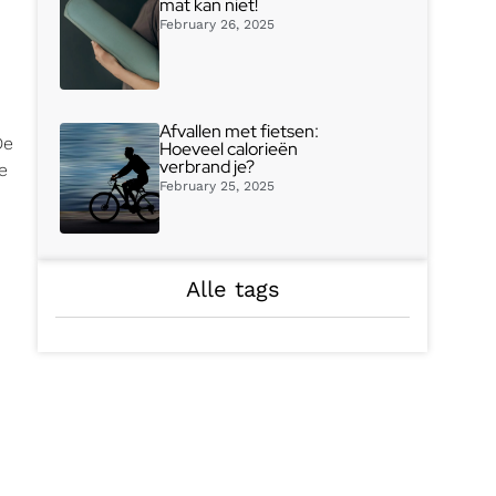
mat kan niet!
February 26, 2025
Afvallen met fietsen:
De
Hoeveel calorieën
verbrand je?
e
February 25, 2025
Alle tags